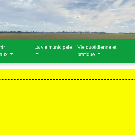
rir
La vie municipale
Vie quotidienne et
aux
pratique