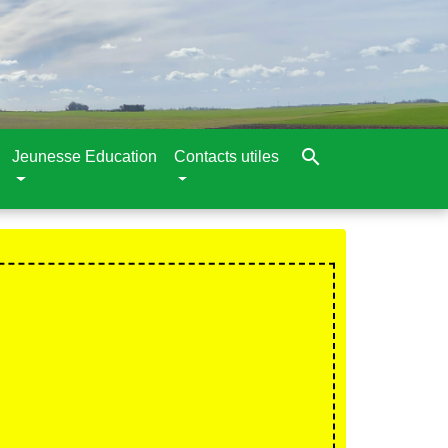
search
Jeunesse Education
Contacts utiles